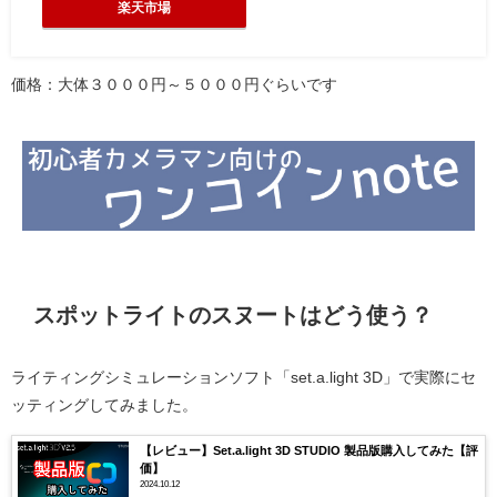
楽天市場
価格：大体３０００円～５０００円ぐらいです
スポットライトのスヌートはどう使う？
ライティングシミュレーションソフト「set.a.light 3D」で実際にセ
ッティングしてみました。
【レビュー】Set.a.light 3D STUDIO 製品版購入してみた【評
価】
2024.10.12