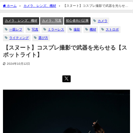
ホーム
カメラ、レンズ、機材
【スヌート】コスプレ撮影で武器を光らせる
【スポットライト】
カメラ、レンズ、機材
カメラ、写真
初心者向け記事
カメラ
一眼レフ
写真
ミラーレス
撮影
機材
ストロボ
ライティング
選び方
【スヌート】コスプレ撮影で武器を光らせる【ス
ポットライト】
2024年10月12日