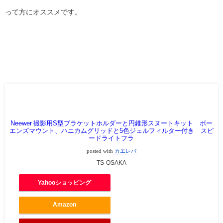
って方にオススメです。
Neewer 撮影用S型ブラケットホルダーと円錐形スヌートキット ボー
エンズマウント、ハニカムグリッドと5色ジェルフィルター付き スピ
ードライトフラ
posted with
カエレバ
TS-OSAKA
Yahooショッピング
Amazon