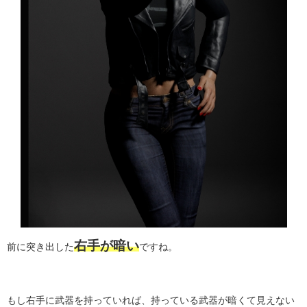
右手が暗い
前に突き出した
ですね。
もし右手に武器を持っていれば、持っている武器が暗くて見えない