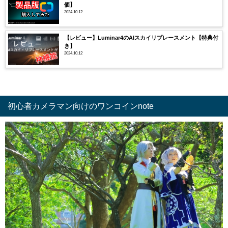
価】
2024.10.12
【レビュー】Luminar4のAIスカイリプレースメント【特典付
き】
2024.10.12
初心者カメラマン向けのワンコインnote