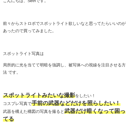
こんにちは、Sethです。
前々からストロボでスポットライト欲しいなと思ってたらいいのが
あったので買ってみました。
スポットライト写真は
局所的に光を当てて明暗を強調し、被写体への視線を注目させる方
法 です。
スポットライトみたいな撮影
をしたい！
手前の武器などだけを照らしたい！
コスプレ写真で
武器だけ暗くなって困っ
武器を構えた構図の写真を撮ると
てる