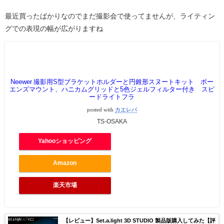
最近買ったばかりなのでまだ撮影会で使ってませんが、ライティン
グでの表現の幅が広がりますね
Neewer 撮影用S型ブラケットホルダーと円錐形スヌートキット ボー
エンズマウント、ハニカムグリッドと5色ジェルフィルター付き スピ
ードライトフラ
posted with
カエレバ
TS-OSAKA
Yahooショッピング
Amazon
楽天市場
【レビュー】Set.a.light 3D STUDIO 製品版購入してみた【評