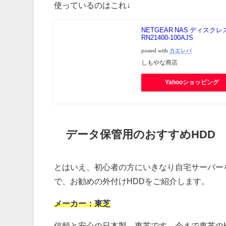
使っているのはこれ↓
NETGEAR NAS ディスク
RN21400-100AJS
posted with
カエレバ
しもやな商店
Yahooショッピング
データ保管用のおすすめHDD
とはいえ、初心者の方にいきなり自宅サーバー
で、お勧めの外付けHDDをご紹介します。
メーカー：東芝
信頼と安心の日本製、東芝です。今まで東芝の