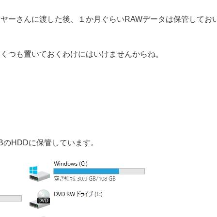
イヤーさんに渡した後、１か月ぐらいRAWデータは保管してお
いくつも置いておくわけにはいけませんからね。
BのHDDに保管しています。