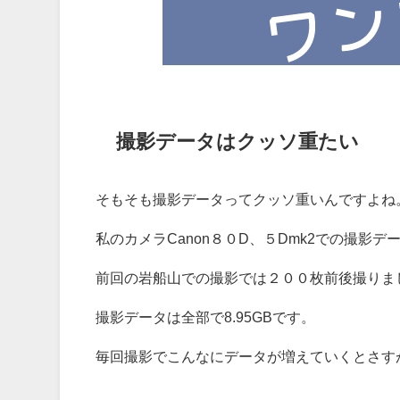
撮影データはクッソ重たい
そもそも撮影データってクッソ重いんですよね
私のカメラCanon８０D、５Dmk2での撮影デー
前回の岩船山での撮影では２００枚前後撮りま
撮影データは全部で8.95GBです。
毎回撮影でこんなにデータが増えていくとさす