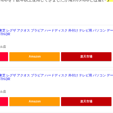
画 東芝 レグザ アクオス ブラビア ハードディスク 外付け テレビ用 パソコン デ
TH-DR
モール店
Amazon
楽天市場
画 東芝 レグザ アクオス ブラビア ハードディスク 外付け テレビ用 パソコン デ
TH-DR
モール店
Amazon
楽天市場