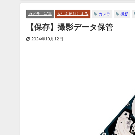
カメラ、写真
人生を便利にする
カメラ
撮影
【保存】撮影データ保管
2024年10月12日