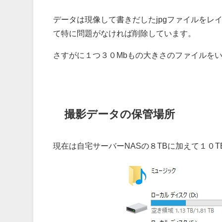
データは現像して書きだしたjpgファイルをレ
て特に問題がなければ削除しています。
さすがに１つ３０Mbもの大きさのファイルを
撮影データの保管場所
現在は自宅サーバーNASの８TBに加えて１０T