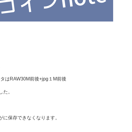
。
タはRAW30M前後+jpg１M前後
した。
がに保存できなくなります。