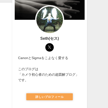
Seth(セス)
CanonとSigmaをこよなく愛する
このブログは
「カメラ初心者のための超図解ブログ」
です。
詳しいプロフィール