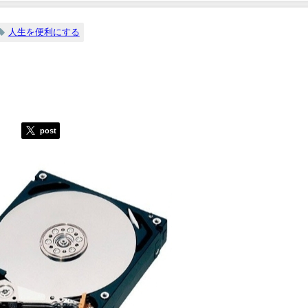
人生を便利にする
post