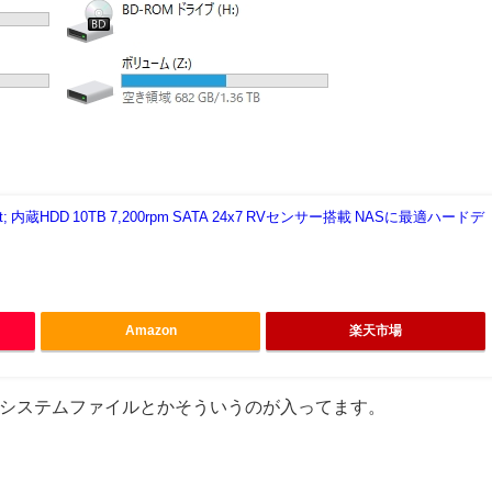
uot; 内蔵HDD 10TB 7,200rpm SATA 24x7 RVセンサー搭載 NASに最適ハードデ
Amazon
楽天市場
かシステムファイルとかそういうのが入ってます。