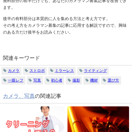
無料部分の前半だけでも、あなたのカメラマン募集記事を改善でき
ます。
後半の有料部分は本質的に人を集める方法と考え方です。
その考え方をカメラマン募集の記事に応用する解説ですので、興味
のある方だけ後半をお読みください。
関連キーワード
カメラ
ストロボ
ミラーレス
ライティング
一眼レフ
写真
初心者
撮影
機材
選び方
カメラ、写真
の関連記事