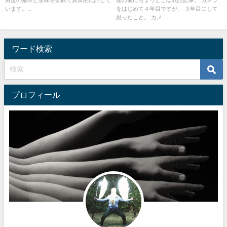
います。...
をはじめて４年目ですが、 ３年目にして
思ったこと。 カメ...
ワード検索
プロフィール