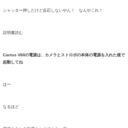
シャッター押したけど反応しないやん！ なんやこれ！
説明書読む
Cactus V6IIの電源は、カメラとストロボの本体の電源を入れた後で
起動してね
ほー
なるほど