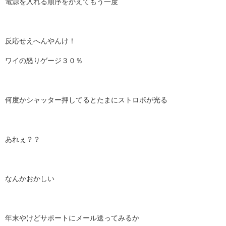
電源を入れる順序をかえてもう一度
反応せえへんやんけ！
ワイの怒りゲージ３０％
何度かシャッター押してるとたまにストロボが光る
あれぇ？？
なんかおかしい
年末やけどサポートにメール送ってみるか