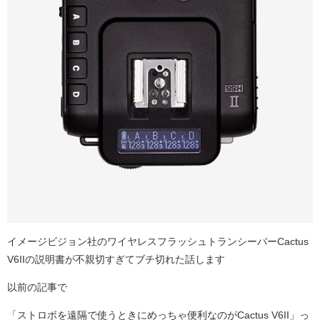
イメージビジョン社の
ワイヤレスフラッシュトランシーバーCactus
V6IIの説明書が不親切すぎてブチ切れた話します
以前の記事で
「ストロボを遠隔で使うときにめっちゃ便利なのが
Cactus V6II
」っ