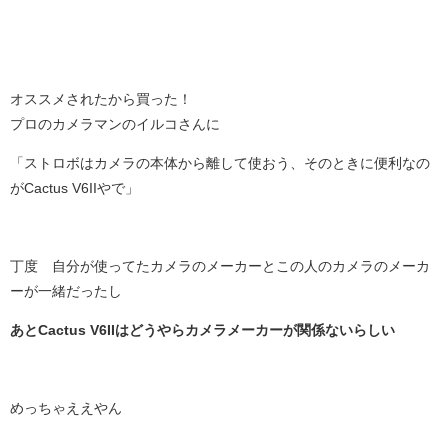
オススメされたから買った！
プロのカメラマンのイルコさんに
「ストロボはカメラの本体から離して使おう、そのときに便利なの
が
Cactus V6IIやで
」
丁度 自分が使ってたカメラのメーカーとこの人のカメラのメーカ
ーが一緒だったし
あと
Cactus V6IIはどうやらカメラメーカーが関係ないらしい
めっちゃええやん