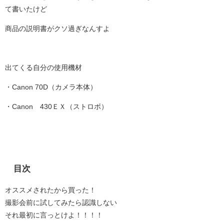
て書いたけど
商品の説明書がクソ過ぎなんすよ
出てくる自分の使用機材
・Canon 70D（カメラ本体）
・Canon 430ＥＸ（ストロボ）
目次
オススメされたから買った！
撮影会前に試してみたら認識しない
それ最初に言っとけよ！！！！