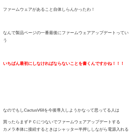
ファームウェアがあること自体しらんかったわ！
なんで製品ページの一番最後にファームウェアアップデートってい
う
いちばん最初にしなければならないことを書くんですかね！！！
なのでもしCactusV6llを今後導入しようかなって思ってる人は
買ったらまずＰＣにつないでファームウェアアップデートする
カメラ本体に接続するときはシャッター半押ししながら電源入れる