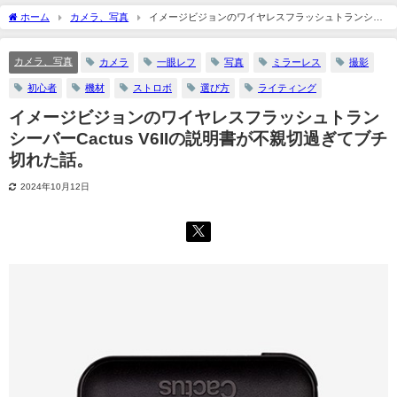
2024年10月12日
ホーム
カメラ、写真
イメージビジョンのワイヤレスフラッシュトランシー
バーCactus V6IIの説明書が不親切過ぎてブチ切れた話。
カメラ、写真
カメラ
一眼レフ
写真
ミラーレス
撮影
初心者
機材
ストロボ
選び方
ライティング
イメージビジョンのワイヤレスフラッシュトラン
シーバーCactus V6IIの説明書が不親切過ぎてブチ
切れた話。
2024年10月12日