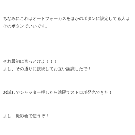
ちなみにこれはオートフォーカスをほかのボタンに設定してる人は
そのボタンでいいです。
それ最初に言っとけよ！！！！
よし、その通りに接続してお互い認識したで！
お試しでシャッター押したら遠隔でストロボ発光できた！
よし 撮影会で使うぞ！