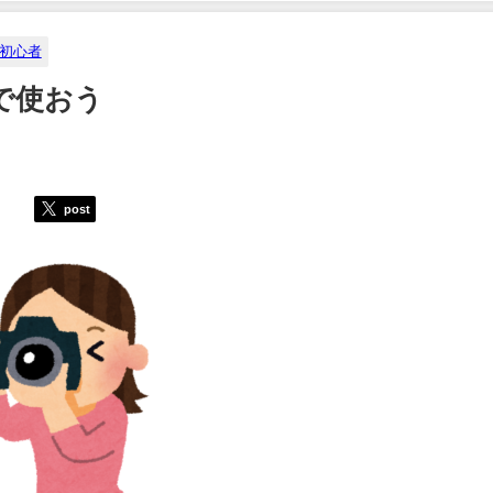
初心者
で使おう
post