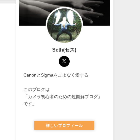
Seth(セス)
CanonとSigmaをこよなく愛する
このブログは
「カメラ初心者のための超図解ブログ」
です。
詳しいプロフィール