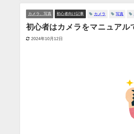
カメラ、写真
初心者向け記事
カメラ
写真
初心者はカメラをマニュアル
2024年10月12日