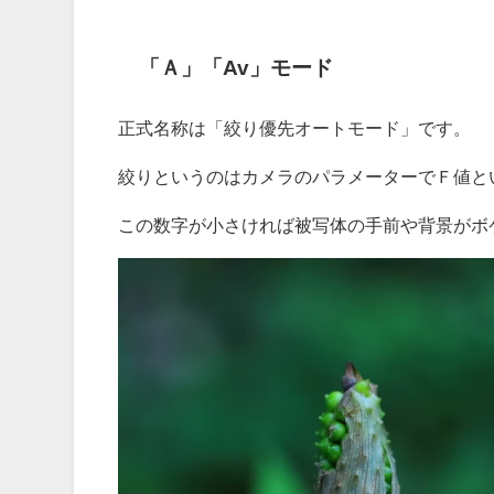
「Ａ」「Av」モード
正式名称は「絞り優先オートモード」です。
絞りというのはカメラのパラメーターでＦ値と
この数字が小さければ被写体の手前や背景がボ