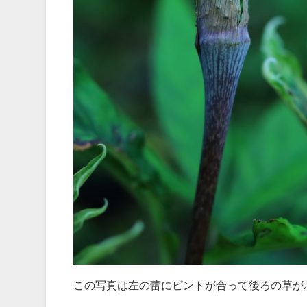
この写真は左の蕾にピントが合って後ろの草が