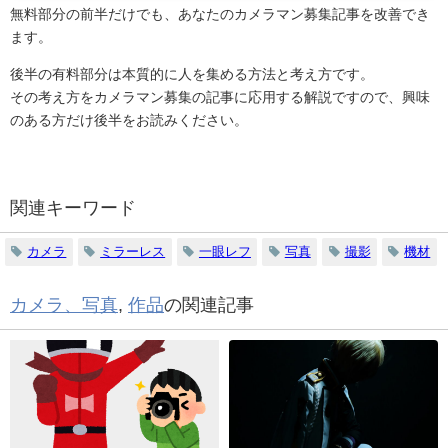
無料部分の前半だけでも、あなたのカメラマン募集記事を改善でき
ます。
後半の有料部分は本質的に人を集める方法と考え方です。
その考え方をカメラマン募集の記事に応用する解説ですので、興味
のある方だけ後半をお読みください。
関連キーワード
カメラ
ミラーレス
一眼レフ
写真
撮影
機材
カメラ、写真
,
作品
の関連記事