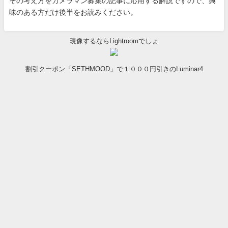
その考え方をカメラマン募集の記事に応用する解説ですので、興
味のある方だけ後半をお読みください。
現像するならLightroomでしょ
割引クーポン「SETHMOOD」で１０００円引きのLuminar4