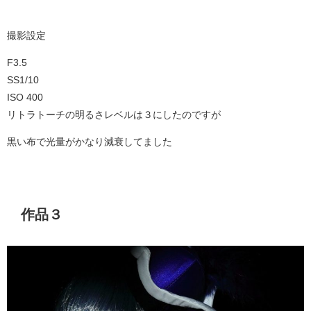
撮影設定
F3.5
SS1/10
ISO 400
リトラトーチの明るさレベルは３にしたのですが
黒い布で光量がかなり減衰してました
作品３