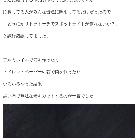
応募してる人がみんな普通に照射してるだけだったので
「どうにかリトラトーチでスポットライトが作れないか？」
と試行錯誤してました。
アルミホイルで筒を作ったり
トイレットペーパーの芯で筒を作ったり
いろいろやった結果
黒い布で無駄な光をカットするのが一番でした