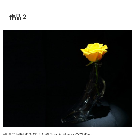
作品２
普通に照射する作品も作ろうと思ったのですが