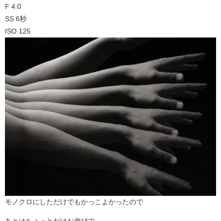
F 4.0
SS 6秒
ISO 125
モノクロにしただけでもかっこよかったので
あとはちょっとだけお遊びで