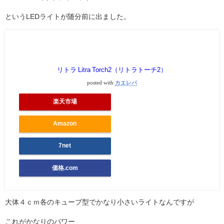
というLEDライトが随分前に出ました。
リトラ Litra Torch2（リトラトーチ2）
posted with
カエレバ
楽天市場
Amazon
7net
価格.com
大体４ｃｍ各のキューブ型でかなり小さいライトなんですが
これがかなりのパワー