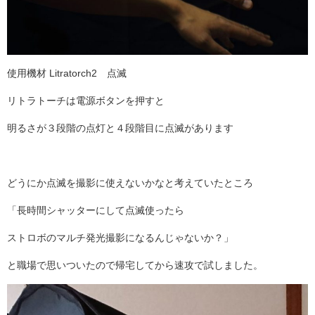
使用機材 Litratorch2 点滅
リトラトーチは電源ボタンを押すと
明るさが３段階の点灯と４段階目に点滅があります
どうにか点滅を撮影に使えないかなと考えていたところ
「長時間シャッターにして点滅使ったら
ストロボのマルチ発光撮影になるんじゃないか？
」
と職場で思いついたので帰宅してから速攻で試しました。