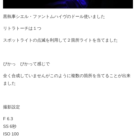
黒執事シエル・ファントムハイヴのドール使いました
リトラトーチは１つ
スポットライトの点滅を利用して２箇所ライトを当てました
ぴかっ ぴかって感じで
全く合成していませんがこのように複数の箇所を当てることが出来
ました
撮影設定
F 6.3
SS 6秒
ISO 100