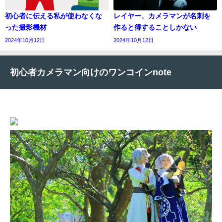
初心者に伝える私が使わなくな
レイヤー、カメラマンが名刺を
った撮影機材
作ると得することしかない
2024年10月12日
2024年10月12日
初心者カメラマン向けのワンコインnote