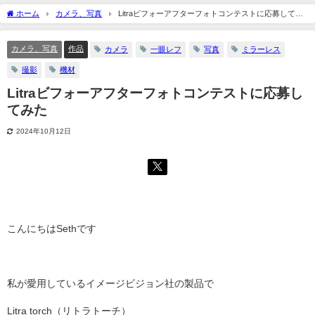
ホーム
カメラ、写真
Litraビフォーアフターフォトコンテストに応募してみ
た
カメラ、写真
作品
カメラ
一眼レフ
写真
ミラーレス
撮影
機材
Litraビフォーアフターフォトコンテストに応募し
てみた
2024年10月12日
こんにちはSethです
私が愛用しているイメージビジョン社の製品で
Litra torch（リトラトーチ）