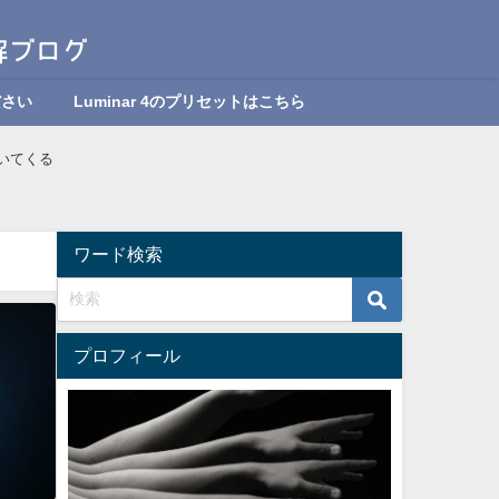
ださい
Luminar 4のプリセットはこちら
ついてくる
ワード検索
プロフィール