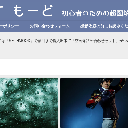
ーポリシー
お問い合わせフォーム
撮影依頼の前にお読みく
nar4は「SETHMOOD」で割引きで購入出来て「空画像詰め合わせセット」が