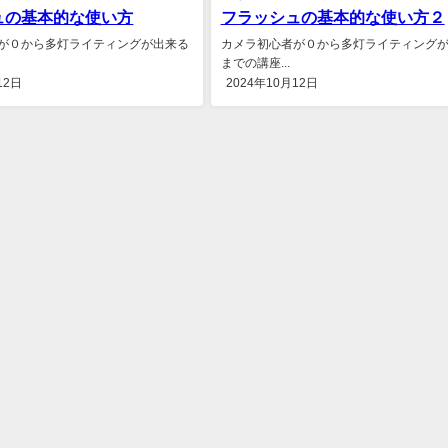
ュの基本的な使い方
フラッシュの基本的な使い方２
が０から多灯ライティングが出来る
カメラ初心者が０から多灯ライティング
までの講座...
12日
2024年10月12日