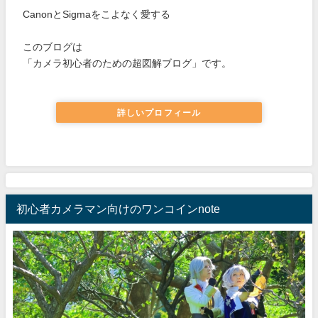
CanonとSigmaをこよなく愛する
このブログは
「カメラ初心者のための超図解ブログ」です。
詳しいプロフィール
初心者カメラマン向けのワンコインnote