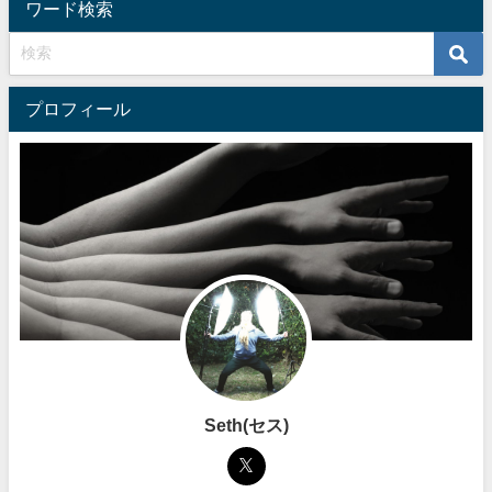
ワード検索
プロフィール
Seth(セス)