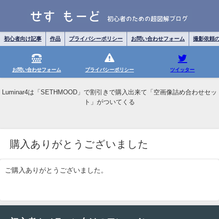
初心者向け記事
作品
プライバシーポリシー
お問い合わせフォーム
撮影依頼
お問い合わせフォーム
プライバシーポリシー
ツイッター
Luminar4は「SETHMOOD」で割引きで購入出来て「空画像詰め合わせセッ
ト」がついてくる
購入ありがとうございました
ご購入ありがとうございました。